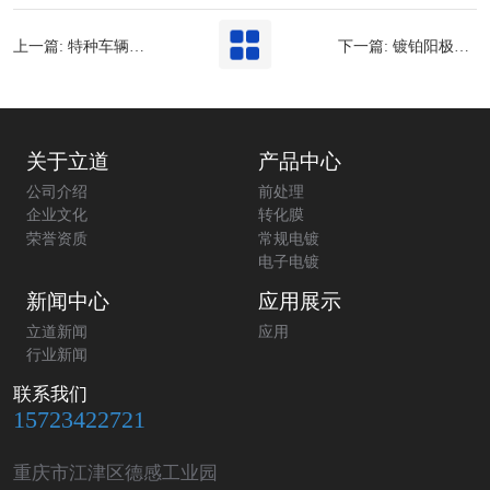
上一篇: 特种车辆紧固件锌镍合金镀层性能研究
下一篇: 镀铂阳极的研究和应用
关于立道
产品中心
公司介绍
前处理
企业文化
转化膜
荣誉资质
常规电镀
电子电镀
新闻中心
应用展示
立道新闻
应用
行业新闻
联系我们
15723422721
重庆市江津区德感工业园