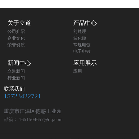
关于立道
产品中心
公司介绍
前处理
企业文化
转化膜
荣誉资质
常规电镀
电子电镀
新闻中心
应用展示
立道新闻
应用
行业新闻
联系我们
15723422721
重庆市江津区德感工业园
邮箱： 1651504657@qq.com